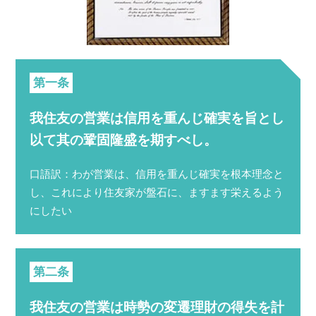
第一条
我住友の営業は信用を重んじ確実を旨とし
以て其の鞏固隆盛を期すべし。
口語訳：わが営業は、信用を重んじ確実を根本理念と
し、これにより住友家が盤石に、ますます栄えるよう
にしたい
第二条
我住友の営業は時勢の変遷理財の得失を計