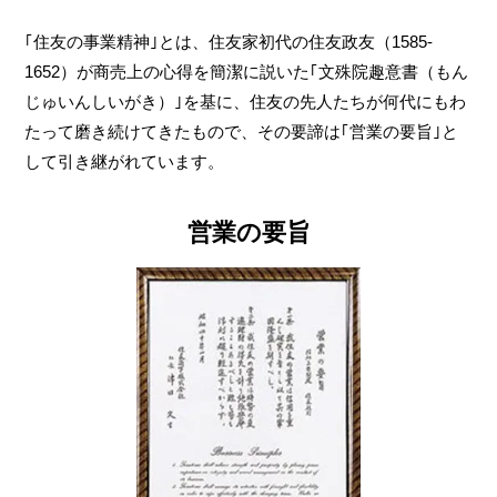
｢住友の事業精神｣とは、住友家初代の住友政友（1585‐
1652）が商売上の心得を簡潔に説いた｢文殊院趣意書（もん
じゅいんしいがき）｣を基に、住友の先人たちが何代にもわ
たって磨き続けてきたもので、その要諦は｢営業の要旨｣と
して引き継がれています。
営業の要旨