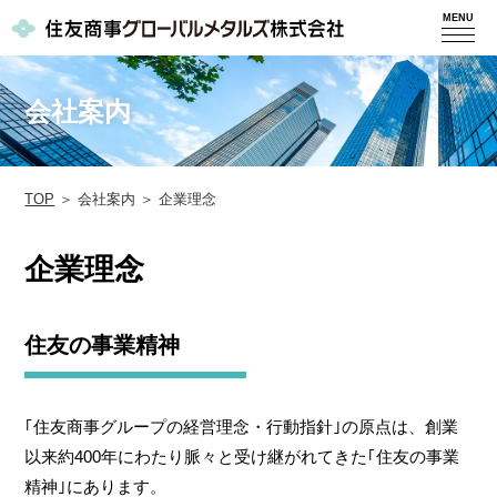
MENU
会社案内
TOP
＞ 会社案内 ＞ 企業理念
企業理念
住友の事業精神
｢住友商事グループの経営理念・行動指針｣の原点は、創業
以来約400年にわたり脈々と受け継がれてきた｢住友の事業
精神｣にあります。